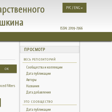
арственного
РУС / ENG
ушкина
ISSN:
2709-7366
ПРОСМОТР
ВЕСЬ РЕПОЗИТОРИЙ
Сообщества и коллекции
OK
Дата публикации
Авторы
ced Filters
Названия
Дата добавления
ЭТО СООБЩЕСТВО
Дата публикации