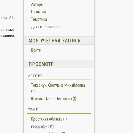
Авторы
Названия
ени А.С.
Тематика
Дата добавления
система»
ований»,
МОЯ УЧЕТНАЯ ЗАПИСЬ
Войти
ПРОСМОТР
АВТОРУ
Токарчук, Светлана Михайловна
(1)
Юхнюк, Павел Петрович (1)
ТЕМЕ
Брестская область (1)
география (1)