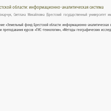
тской области: информационно-аналитическая система
Токарчук, Светлана Михайловна
(
Брестский государственный университет им
ние «Земельный фонд Брестской области: информационно-аналитическая 
и преподавания курсов «ГИС-технологии», «Методы географических исслед