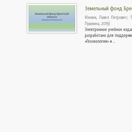
Земельный фонд Брес
Юхнюк, Павел Петрович
;
Пушкина
,
2019
)
Электронное учебное изда
разработано для поддержк
«Геоэкология» и ...