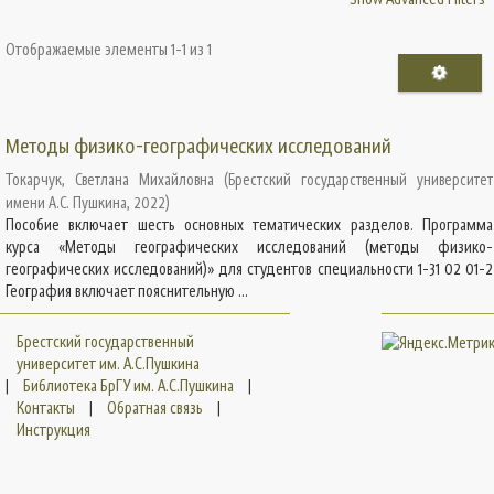
Отображаемые элементы 1-1 из 1
Методы физико-географических исследований
Токарчук, Светлана Михайловна
(
Брестский государственный университет
имени А.С. Пушкина
,
2022
)
Пособие включает шесть основных тематических разделов. Программа
курса «Методы географических исследований (методы физико-
географических исследований)» для студентов специальности 1-31 02 01-2
География включает пояснительную ...
Брестский государственный
университет им. А.С.Пушкина
|
Библиотека БрГУ им. А.С.Пушкина
|
Контакты
|
Обратная связь
|
Инструкция