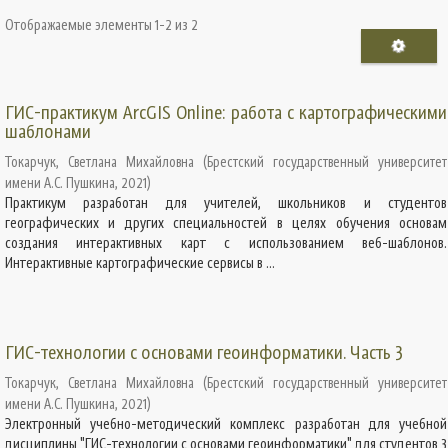
Отображаемые элементы 1-2 из 2
ГИС-практикум ArcGIS Online: работа с картографическими
шаблонами
Токарчук, Светлана Михайловна
(
Брестский государственный университет
имени А.С. Пушкина
,
2021
)
Практикум разработан для учителей, школьников и студентов
географических и других специальностей в целях обучения основам
создания интерактивных карт с использованием веб-шаблонов.
Интерактивные картографические сервисы в ...
ГИС-технологии с основами геоинформатики. Часть 3
Токарчук, Светлана Михайловна
(
Брестский государственный университет
имени А.С. Пушкина
,
2021
)
Электронный учебно-методический комплекс разработан для учебной
дисциплины "ГИС-технологии с основами геоинформатики" для студентов 3