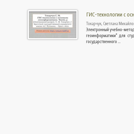
ГИС-технологии с ос
Токарчук, Светлана Михайло
Электронный учебно-метод
геоинформатики" для студ
государственного ...