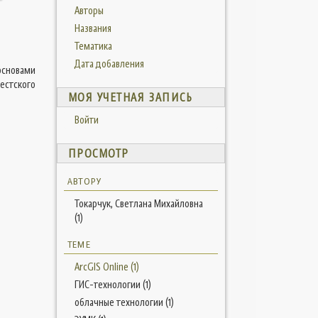
Авторы
Названия
Тематика
Дата добавления
основами
естского
МОЯ УЧЕТНАЯ ЗАПИСЬ
Войти
ПРОСМОТР
АВТОРУ
Токарчук, Светлана Михайловна
(1)
ТЕМЕ
ArcGIS Online (1)
ГИС-технологии (1)
облачные технологии (1)