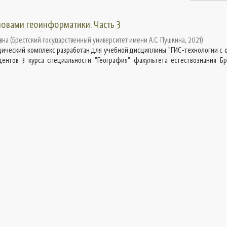
новами геоинформатики. Часть 3
вна
(
Брестский государственный университет имени А.С. Пушкина
,
2021
)
ический комплекс разработан для учебной дисциплины "ГИС-технологии с 
ентов 3 курса специальности "География" факультета естествознания Бр