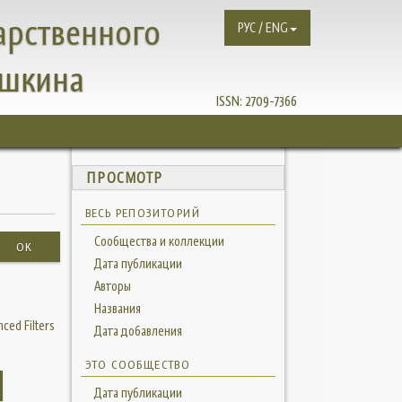
арственного
РУС / ENG
ушкина
ISSN:
2709-7366
ПРОСМОТР
ВЕСЬ РЕПОЗИТОРИЙ
Сообщества и коллекции
OK
Дата публикации
Авторы
Названия
ced Filters
Дата добавления
ЭТО СООБЩЕСТВО
Дата публикации