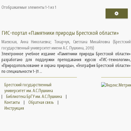
Отображаемые элементы 1-1 из 1
ГИС-портал «Памятники природы Брестской области»
Маевская, Анна Николаевна
;
Токарчук, Светлана Михайловна
(
Брестский
государственный университет имени А.С. Пушкина
,
2019
)
Электронное учебное издание «Памятники природы Брестской области»
разработано для поддержки преподавания курсов «ГИС-технологии»,
«Природопользование и охрана природы», «География Брестской области»
по специальности 1-31 ...
Брестский государственный
университет им. А.С.Пушкина
|
Библиотека БрГУ им. А.С.Пушкина
|
Контакты
|
Обратная связь
|
Инструкция