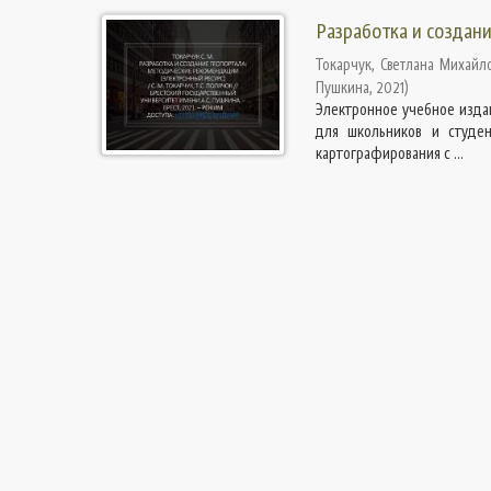
Разработка и создан
Токарчук, Светлана Михайл
Пушкина
,
2021
)
Электронное учебное изда
для школьников и студен
картографирования с ...