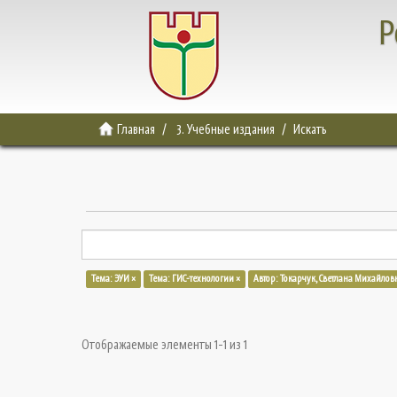
Р
Главная
3. Учебные издания
Искать
Тема: ЭУИ ×
Тема: ГИС-технологии ×
Автор: Токарчук, Светлана Михайлов
Отображаемые элементы 1-1 из 1