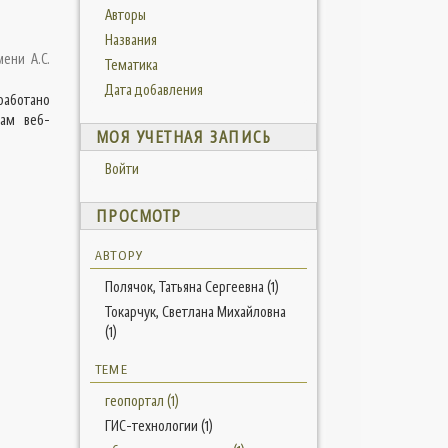
Авторы
Названия
мени А.С.
Тематика
Дата добавления
работано
вам веб-
МОЯ УЧЕТНАЯ ЗАПИСЬ
Войти
ПРОСМОТР
АВТОРУ
Полячок, Татьяна Сергеевна (1)
Токарчук, Светлана Михайловна
(1)
ТЕМЕ
геопортал (1)
ГИС-технологии (1)