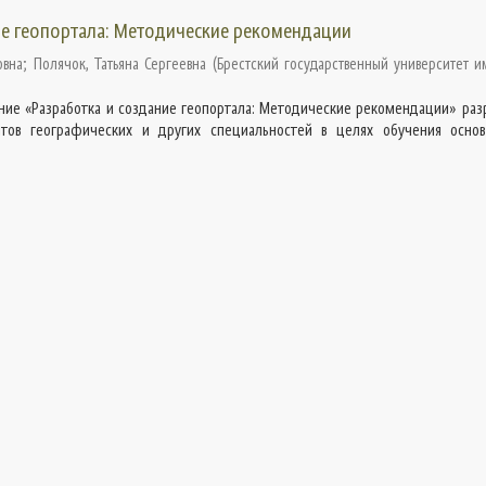
ие геопортала: Методические рекомендации
овна
;
Полячок, Татьяна Сергеевна
(
Брестский государственный университет и
ние «Разработка и создание геопортала: Методические рекомендации» раз
тов географических и других специальностей в целях обучения осно