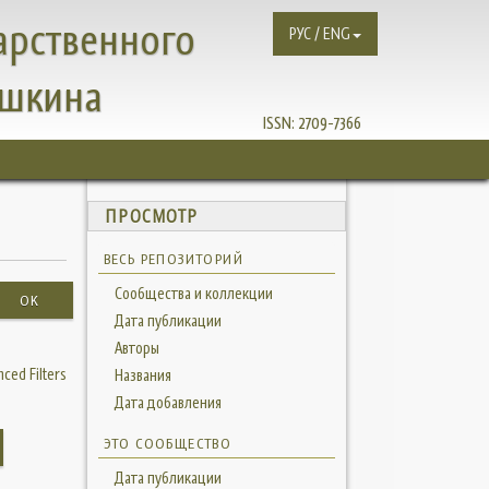
арственного
РУС / ENG
ушкина
ISSN:
2709-7366
ПРОСМОТР
ВЕСЬ РЕПОЗИТОРИЙ
Сообщества и коллекции
OK
Дата публикации
Авторы
ced Filters
Названия
Дата добавления
ЭТО СООБЩЕСТВО
Дата публикации