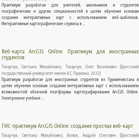
Практикум разработан для учителей, школьников и студентов
географических и других специальностей в целях обучения основам
создания интерактивных карт с использованием веб-шаблонов.
Интерактивные картографические сервисы в ...
Веб-карта ArcGIS Online. Практикум для иностранных
студентов
Токарчук, Светлана Михайловна
;
Токарчук, Олег Васильевич
(
Брестский
государственный университет имени А.С. Пушкина
,
2022
)
Практикум разработан для иностранных студентов из Туркменистана в
целях обучения основам создания интерактивных карт с использованием
возможностей облачной платформы картографирования ArcGIS Online.
Электронное учебное ...
ГИС-практикум ArcGIS Online: создание простых веб-карт
Токарчук, Светлана Михайловна
;
Белюк, Андрей Олегович
(
Брестский