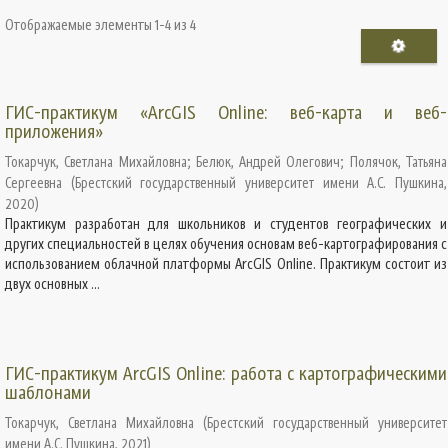
Отображаемые элементы 1-4 из 4
ГИС-практикум «ArcGIS Online: веб-карта и веб-
приложения»
Токарчук, Светлана Михайловна
;
Белюк, Андрей Олегович
;
Полячок, Татьяна
Сергеевна
(
Брестский государственный университет имени А.С. Пушкина
,
2020
)
Практикум разработан для школьников и студентов географических и
других специальностей в целях обучения основам веб-картографирования с
использованием облачной платформы ArcGIS Online. Практикум состоит из
двух основных ...
ГИС-практикум ArcGIS Online: работа с картографическими
шаблонами
Токарчук, Светлана Михайловна
(
Брестский государственный университет
имени А.С. Пушкина
,
2021
)