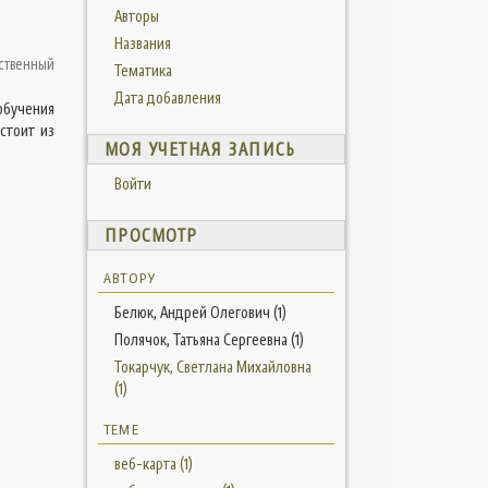
Авторы
Названия
ственный
Тематика
Дата добавления
обучения
стоит из
МОЯ УЧЕТНАЯ ЗАПИСЬ
Войти
ПРОСМОТР
АВТОРУ
Белюк, Андрей Олегович (1)
Полячок, Татьяна Сергеевна (1)
Токарчук, Светлана Михайловна
(1)
ТЕМЕ
веб-карта (1)