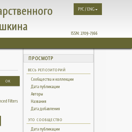
арственного
РУС / ENG
ушкина
ISSN:
2709-7366
ПРОСМОТР
ВЕСЬ РЕПОЗИТОРИЙ
Сообщества и коллекции
OK
Дата публикации
Авторы
ced Filters
Названия
Дата добавления
ЭТО СООБЩЕСТВО
Дата публикации