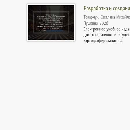
Разработка и создан
Токарчук, Светлана Михайл
Пушкина
,
2021
)
Электронное учебное изда
для школьников и студен
картографирования с ...