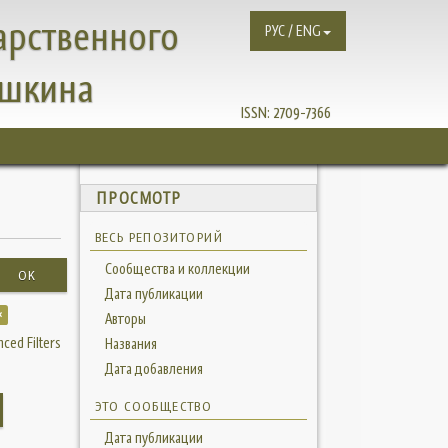
арственного
РУС / ENG
ушкина
ISSN:
2709-7366
ПРОСМОТР
ВЕСЬ РЕПОЗИТОРИЙ
Сообщества и коллекции
OK
Дата публикации
×
Авторы
ced Filters
Названия
Дата добавления
ЭТО СООБЩЕСТВО
Дата публикации