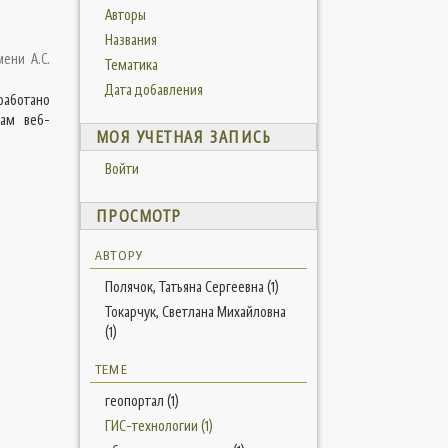
Авторы
Названия
мени А.С.
Тематика
Дата добавления
работано
вам веб-
МОЯ УЧЕТНАЯ ЗАПИСЬ
Войти
ПРОСМОТР
АВТОРУ
Полячок, Татьяна Сергеевна (1)
Токарчук, Светлана Михайловна
(1)
ТЕМЕ
геопортал (1)
ГИС-технологии (1)