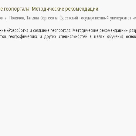
ие геопортала: Методические рекомендации
овна
;
Полячок, Татьяна Сергеевна
(
Брестский государственный университет и
ние «Разработка и создание геопортала: Методические рекомендации» раз
тов географических и других специальностей в целях обучения осно