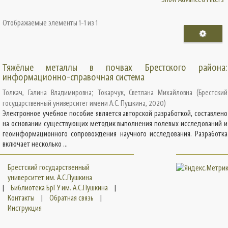
Отображаемые элементы 1-1 из 1
Тяжёлые металлы в почвах Брестского района:
информационно-справочная система
Толкач, Галина Владимировна
;
Токарчук, Светлана Михайловна
(
Брестский
государственный университет имени А.С. Пушкина
,
2020
)
Электронное учебное пособие является авторской разработкой, составлено
на основании существующих методик выполнения полевых исследований и
геоинформационного сопровождения научного исследования. Разработка
включает несколько ...
Брестский государственный
университет им. А.С.Пушкина
|
Библиотека БрГУ им. А.С.Пушкина
|
Контакты
|
Обратная связь
|
Инструкция