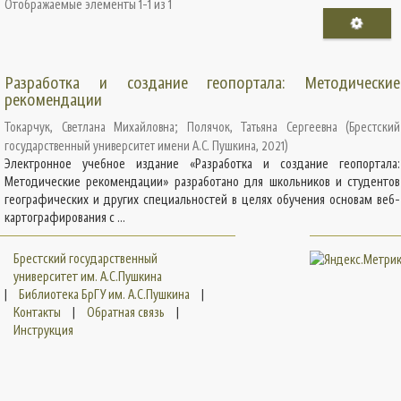
Отображаемые элементы 1-1 из 1
Разработка и создание геопортала: Методические
рекомендации
Токарчук, Светлана Михайловна
;
Полячок, Татьяна Сергеевна
(
Брестский
государственный университет имени А.С. Пушкина
,
2021
)
Электронное учебное издание «Разработка и создание геопортала:
Методические рекомендации» разработано для школьников и студентов
географических и других специальностей в целях обучения основам веб-
картографирования с ...
Брестский государственный
университет им. А.С.Пушкина
|
Библиотека БрГУ им. А.С.Пушкина
|
Контакты
|
Обратная связь
|
Инструкция