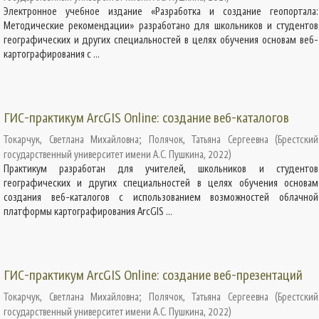
Электронное учебное издание «Разработка и создание геопортала:
Методические рекомендации» разработано для школьников и студентов
географических и других специальностей в целях обучения основам веб-
картографирования с ...
ГИС-практикум ArcGIS Online: создание веб-каталогов
Токарчук, Светлана Михайловна
;
Полячок, Татьяна Сергеевна
(
Брестский
государственный университет имени А.С. Пушкина
,
2022
)
Практикум разработан для учителей, школьников и студентов
географических и других специальностей в целях обучения основам
создания веб-каталогов с использованием возможностей облачной
платформы картографирования ArcGIS ...
ГИС-практикум ArcGIS Online: создание веб-презентаций
Токарчук, Светлана Михайловна
;
Полячок, Татьяна Сергеевна
(
Брестский
государственный университет имени А.С. Пушкина
,
2022
)