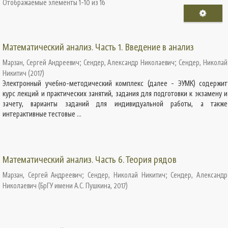
Отображаемые элементы 1-10 из 16
Математический анализ. Часть 1. Введение в анализ
Марзан, Сергей Андреевич
;
Сендер, Александр Николаевич
;
Сендер, Николай
Никитич
(
2017
)
Электронный учебно-методический комплекс (далее - ЭУМК) содержит
курс лекций и практических занятий, задания для подготовки к экзамену и
зачету, варианты заданий для индивидуальной работы, а также
интерактивные тестовые ...
Математический анализ. Часть 6. Теория рядов
Марзан, Сергей Андреевич
;
Сендер, Николай Никитич
;
Сендер, Александр
Николаевич
(
БрГУ имени А.С. Пушкина
,
2017
)