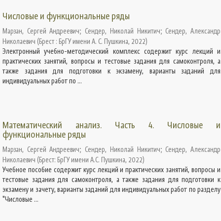
Числовые и функциональные ряды
Марзан, Сергей Андреевич
;
Сендер, Николай Никитич
;
Сендер, Александр
Николаевич
(
Брест : БрГУ имени А. С. Пушкина
,
2022
)
Электронный учебно-методический комплекс содержит курс лекций и
практических занятий, вопросы и тестовые задания для самоконтроля, а
также задания для подготовки к экзамену, варианты заданий для
индивидуальных работ по ...
Математический анализ. Часть 4. Числовые и
функциональные ряды
Марзан, Сергей Андреевич
;
Сендер, Николай Никитич
;
Сендер, Александр
Николаевич
(
Брест: БрГУ имени А.С. Пушкина
,
2022
)
Учебное пособие содержит курс лекций и практических занятий, вопросы и
тестовые задания для самоконтроля, а также задания для подготовки к
экзамену и зачету, варианты заданий для индивидуальных работ по разделу
"Числовые ...