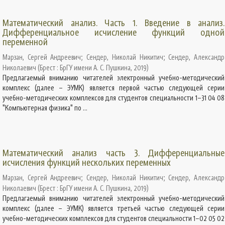
Математический анализ. Часть 1. Введение в анализ.
Дифференциальное исчисление функций одной
переменной
Марзан, Сергей Андреевич
;
Сендер, Николай Никитич
;
Сендер, Александр
Николаевич
(
Брест : БрГУ имени А. С. Пушкина
,
2019
)
Предлагаемый вниманию читателей электронный учебно-методический
комплекс (далее – ЭУМК) является первой частью следующей серии
учебно-методических комплексов для студентов специальности 1–31 04 08
"Компьютерная физика" по ...
Математический анализ часть 3. Дифференциальные
исчисления функций нескольких переменных
Марзан, Сергей Андреевич
;
Сендер, Николай Никитич
;
Сендер, Александр
Николаевич
(
Брест : БрГУ имени А. С. Пушкина
,
2019
)
Предлагаемый вниманию читателей электронный учебно-методический
комплекс (далее – ЭУМК) является третьей частью следующей серии
учебно-методических комплексов для студентов специальности 1–02 05 02