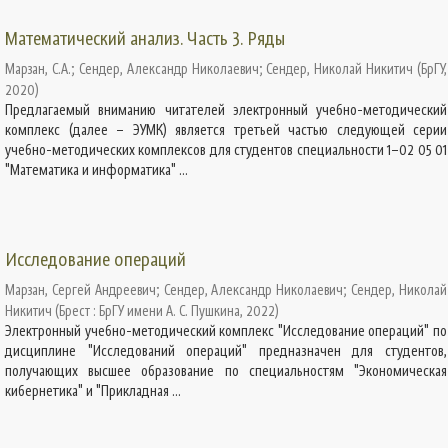
Математический анализ. Часть 3. Ряды
Марзан, С.А.
;
Сендер, Александр Николаевич
;
Сендер, Николай Никитич
(
БрГУ
,
2020
)
Предлагаемый вниманию читателей электронный учебно-методический
комплекс (далее – ЭУМК) является третьей частью следующей серии
учебно-методических комплексов для студентов специальности 1–02 05 01
"Математика и информатика" ...
Исследование операций
Марзан, Сергей Андреевич
;
Сендер, Александр Николаевич
;
Сендер, Николай
Никитич
(
Брест : БрГУ имени А. С. Пушкина
,
2022
)
Электронный учебно-методический комплекс "Исследование операций" по
дисциплине "Исследований операций" предназначен для студентов,
получающих высшее образование по специальностям "Экономическая
кибернетика" и "Прикладная ...