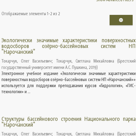
Отображаемые элементы 1-2 из 2
Экологически значимые характеристики поверхностных
водосборов озёрно-бассейновых систем НП
"Нарочанский"
Токарчук, Олег Васильевич
;
Токарчук, Светлана Михайловна
(
Брестский
государственный университет имени А.С. Пушкина
,
2019
)
Электронное учебное издание «Экологически значимые характеристики
поверхностных водосборов озёрно-бассейновых систем НП «Нарочанский»»
используется для поддержки преподавания курсов «Гидрология», «ГИС-
технологии» и ...
Структуры бассейнового строения Национального парка
"Нарочанский"
Токарчук, Олег Васильевич
;
Токарчук, Светлана Михайловна
(
Брестский