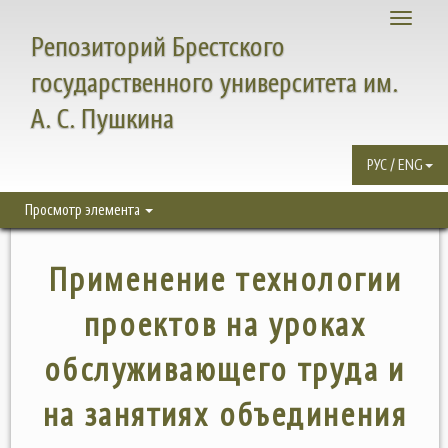
Toggle
Репозиторий Брестского
navigati
государственного университета им.
А. С. Пушкина
РУС / ENG
Просмотр элемента
Применение технологии
проектов на уроках
обслуживающего труда и
на занятиях объединения