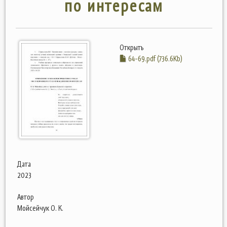
по интересам
Открыть
64-69.pdf (736.6Kb)
Дата
2023
Автор
Мойсейчук О. К.