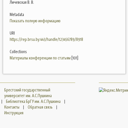
Личевская В. В.
Metadata
Показать полную информацию
URI
https://rep.brsu.by:443/handle/123456789/8918
Collections
Материалы конференции по статьям
[101]
Брестский государственный
университет им. А.С.Пушкина
|
Библиотека БрГУ им. А.С.Пушкина
|
Контакты
|
Обратная связь
|
Инструкция