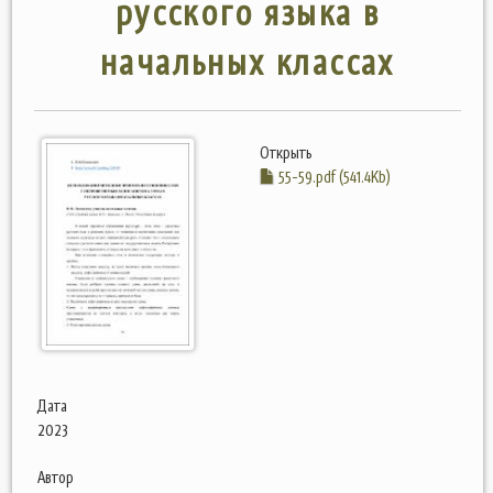
русского языка в
начальных классах
Открыть
55-59.pdf (541.4Kb)
Дата
2023
Автор