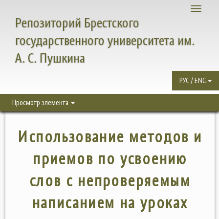
Toggle
Репозиторий Брестского
navigati
государственного университета им.
А. С. Пушкина
РУС / ENG
Просмотр элемента
Использование методов и
приемов по усвоению
слов с непроверяемым
написанием на уроках