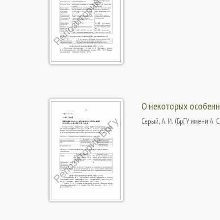
О некоторых особенн
Серый, А. И.
(
БрГУ имени А. С