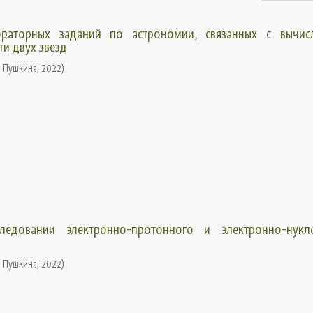
раторных заданий по астрономии, связанных с вычис
и двух звезд
. Пушкина
,
2022
)
едовании электронно-протонного и электронно-нукл
. Пушкина
,
2022
)