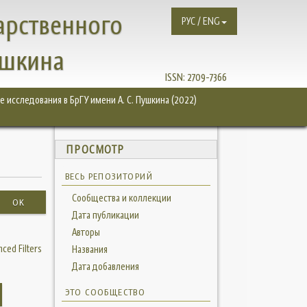
арственного
РУС / ENG
ушкина
ISSN:
2709-7366
 исследования в БрГУ имени А. С. Пушкина (2022)
ПРОСМОТР
ВЕСЬ РЕПОЗИТОРИЙ
Сообщества и коллекции
OK
Дата публикации
Авторы
ced Filters
Названия
Дата добавления
ЭТО СООБЩЕСТВО