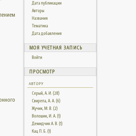
Дата публикации
Авторы
лением
Названия
Тематика
Дата добавления
МОЯ УЧЕТНАЯ ЗАПИСЬ
Войти
ПРОСМОТР
АВТОРУ
Серый, А. И. (28)
онного
Свирепа, А. А. (6)
Жучик, М. В. (2)
Волошик, И. А. (1)
Демидчик А. В. (1)
Кац П. Б. (1)