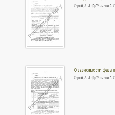
Серый, А. И.
(
БрГУ имени А. С
О зависимости фазы 
Серый, А. И.
(
БрГУ имени А. С