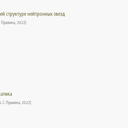
ей структуре нейтронных звезд
. Пушкина
,
2022
)
атика
. С. Пушкина
,
2022
)