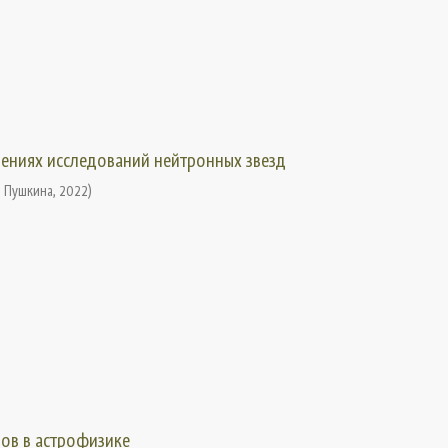
ениях исследований нейтронных звезд
. Пушкина
,
2022
)
ов в астрофизике