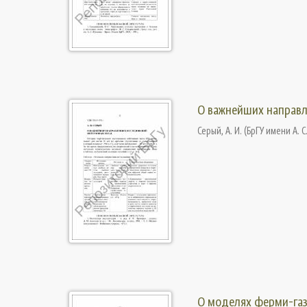
О важнейших направл
Серый, А. И.
(
БрГУ имени А. С
О моделях ферми-газ