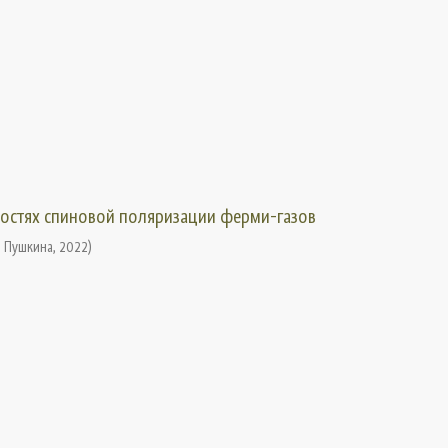
остях спиновой поляризации ферми-газов
. Пушкина
,
2022
)