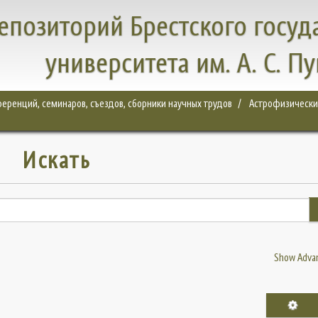
епозиторий Брестского госуд
университета им. А. С. П
еренций, семинаров, съездов, сборники научных трудов
Астрофизические
Искать
Show Advan