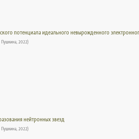
ского потенциала идеального невырожденного электронног
. Пушкина
,
2022
)
разования нейтронных звезд
. Пушкина
,
2022
)