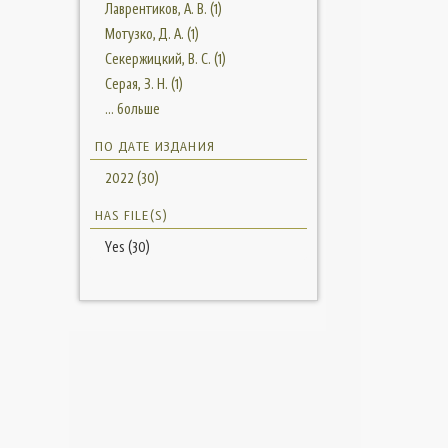
Лаврентиков, А. В. (1)
Мотузко, Д. А. (1)
Секержицкий, В. С. (1)
Серая, З. Н. (1)
... больше
ПО ДАТЕ ИЗДАНИЯ
2022 (30)
HAS FILE(S)
Yes (30)