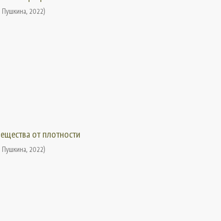
. Пушкина
,
2022
)
вещества от плотности
. Пушкина
,
2022
)