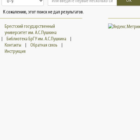
OK
К сожалению, этот поиск не дал результатов.
Брестский государственный
университет им. А.С.Пушкина
|
Библиотека БрГУ им. А.С.Пушкина
|
Контакты
|
Обратная связь
|
Инструкция