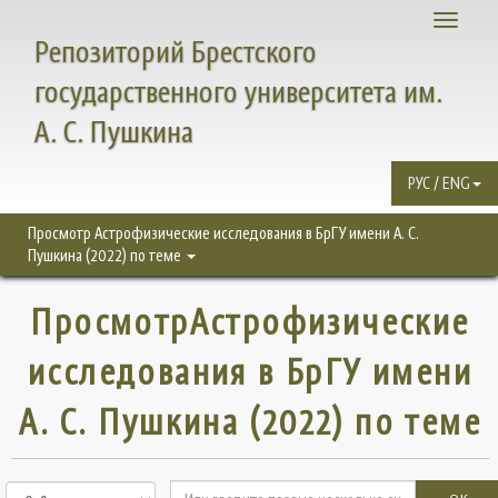
Toggle
Репозиторий Брестского
navigati
государственного университета им.
А. С. Пушкина
РУС / ENG
Просмотр Астрофизические исследования в БрГУ имени А. С.
Пушкина (2022) по теме
ПросмотрАстрофизические
исследования в БрГУ имени
А. С. Пушкина (2022) по теме