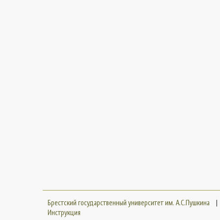
Брестский государственный университет им. А.С.Пушкина
|
Инструкция