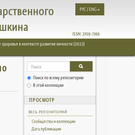
арственного
РУС / ENG
ушкина
ISSN:
2709-7366
 здоровье в контексте развития личности (2022)
по
Поиск по всему репозиторию
В этой коллекции
ПРОСМОТР
ВЕСЬ РЕПОЗИТОРИЙ
Сообщества и коллекции
Дата публикации