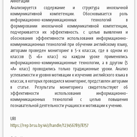
Аннотации
Анализируется содержание и структура иноязычной
коммуникативной компетенции. Обосновывается роль
информационно-коммуникационных технологий в
формировании иноязычной коммуникативной компетенции,
подчеркивается их эффективность. с целью выявления и
обоснования эффективности использования информационно-
коммуникационных технологий при обучении английскому языку,
авторами проведен мониторинг в 5-х классах, где в одном из
классов (5 «Б» класс) на каждом уроке применялись
информационно-коммуникационные технологии, а в другом (5
«А» класс) проводились только традиционные уроки. Анализ
успеваемости и уровня мотивации к изучению английского языка в
классах, в которых проводился мониторинг, представлен авторами
в статье. Результаты мониторинга свидетельствуют об
эффективности использования информационно-
коммуникационных технологий с целью повышения
познавательной деятельности учащихся и мотивации к учению.
URI
https://rep.brsu.by:443/handle/123456789/8757