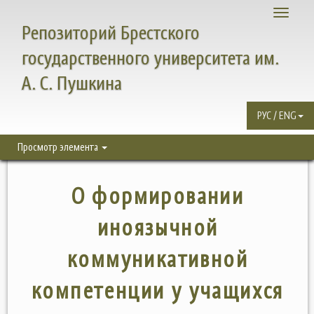
Toggle
Репозиторий Брестского
navigati
государственного университета им.
А. С. Пушкина
РУС / ENG
Просмотр элемента
О формировании
иноязычной
коммуникативной
компетенции у учащихся