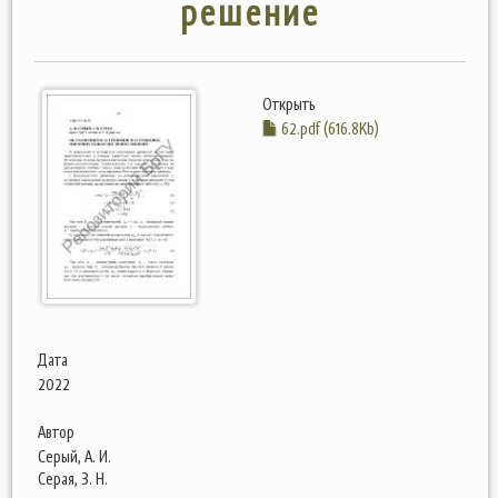
решение
Открыть
62.pdf (616.8Kb)
Дата
2022
Автор
Серый, А. И.
Серая, З. Н.