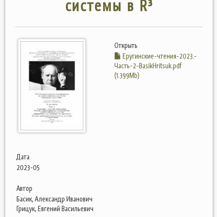
системы в R³
Открыть
Еругинские-чтения-2023.-
Часть-2-BasikHritsuk.pdf
(1.399Mb)
Дата
2023-05
Автор
Басик, Александр Иванович
Грицук, Евгений Васильевич