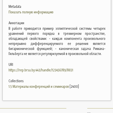
Metadata
Показать полную информацию
Аннотации
В работе приводится пример эллиптической системы четырех
уравнений первого порядка в трехмерном пространстве,
обладающей свойствами: - каждая компонента произвольного
непрерывно дифференцируемого ее решения является
бигармонической функцией; - каноническая задача Римана-
Гильберта не является регуляризуемой в произвольной области.
URI
https://rep.brsu.by:443/handle/123456789/8651
Collections
1.5 Материалы конференций и семинаров
[2400]