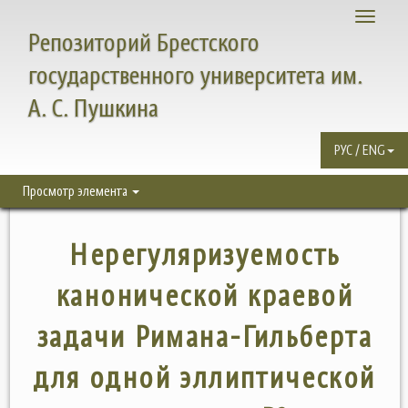
Toggle
Репозиторий Брестского
navigati
государственного университета им.
А. С. Пушкина
РУС / ENG
Просмотр элемента
Нерегуляризуемость
канонической краевой
задачи Римана-Гильберта
для одной эллиптической