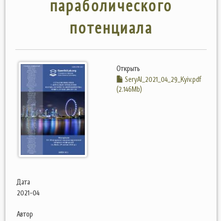
параболического
потенциала
Открыть
SeryAI_2021_04_29_Kyiv.pdf
(2.146Mb)
Дата
2021-04
Автор