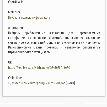
Серый, А. И.
Metadata
Показать полную информацию
Аннотации
Найдены приближенные выражения для нормировочных
коэффициентов волновых функций, описывающих связанное
синглетное состояние дейтрона в интенсивном магнитном поле.
Взаимодействие между протоном и нейтроном описывается
параболическим потенциалом.
URI
https://rep.brsu.by:443/handle/123456789/8630
Collections
1.5 Материалы конференций и семинаров
[2400]