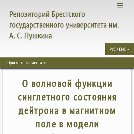
Toggle
Репозиторий Брестского
navigati
государственного университета им.
А. С. Пушкина
РУС / ENG
Просмотр элемента
О волновой функции
синглетного состояния
дейтрона в магнитном
поле в модели