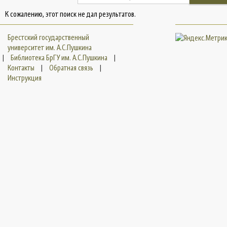
К сожалению, этот поиск не дал результатов.
Брестский государственный
университет им. А.С.Пушкина
|
Библиотека БрГУ им. А.С.Пушкина
|
Контакты
|
Обратная связь
|
Инструкция