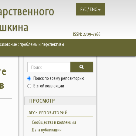
арственного
РУС / ENG
ушкина
ISSN:
2709-7366
азование : проблемы и перспективы
те
Поиск по всему репозиторию
в
В этой коллекции
ПРОСМОТР
ВЕСЬ РЕПОЗИТОРИЙ
Сообщества и коллекции
Дата публикации