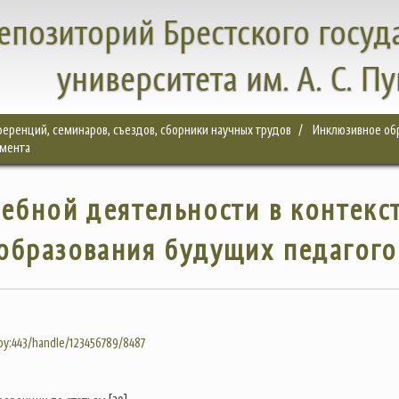
епозиторий Брестского госуд
университета им. А. С. П
еренций, семинаров, съездов, сборники научных трудов
Инклюзивное обр
емента
ебной деятельности в контекс
образования будущих педагого
.by:443/handle/123456789/8487