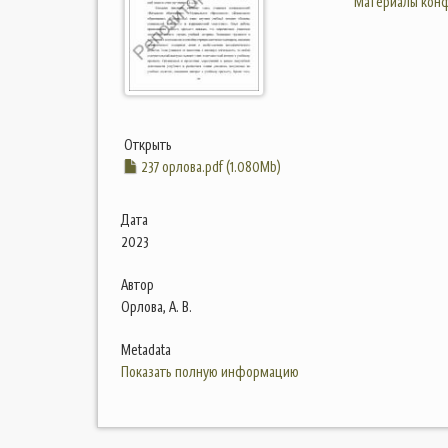
Материалы конф
Открыть
237 орлова.pdf (1.080Mb)
Дата
2023
Автор
Орлова, А. В.
Metadata
Показать полную информацию