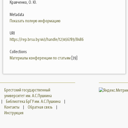
Кравченко, О. Ю.
Metadata
Показать полную информацию
URI
https://rep.brsu.by:443/handle/123456789/8486
Collections
Материалы конференции по статьям
[39]
Брестский государственный
университет им. А.С.Пушкина
|
Библиотека БрГУ им. А.С.Пушкина
|
Контакты
|
Обратная связь
|
Инструкция