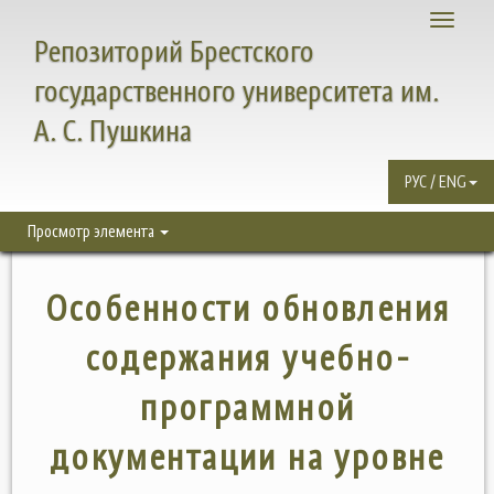
Toggle
Репозиторий Брестского
navigati
государственного университета им.
А. С. Пушкина
РУС / ENG
Просмотр элемента
Особенности обновления
содержания учебно-
программной
документации на уровне