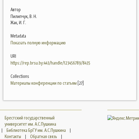
Автор
Пилипчук, В. Н.
Жак, И. Г.
Metadata
Показать полную информацию
URI
https://rep.brsu.by:443/handle/123456789/8435
Collections
Материалы конференции по статьям
[27]
Брестский государственный
университет им. А.С.Пушкина
|
Библиотека БрГУ им. А.С.Пушкина
|
Контакты
|
Обратная связь
|