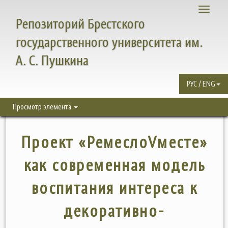
Toggle
Репозиторий Брестского
navigati
государственного университета им.
А. С. Пушкина
РУС / ENG
Просмотр элемента
Проект «РемеслоVместе»
как современная модель
воспитания интереса к
декоративно-