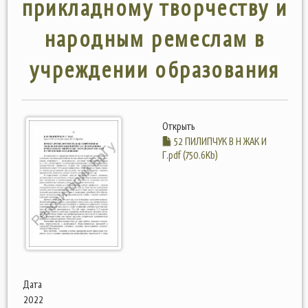
прикладному творчеству и
народным ремеслам в
учреждении образования
Открыть
52 ПИЛИПЧУК В Н ЖАК И
Г.pdf (750.6Kb)
Дата
2022