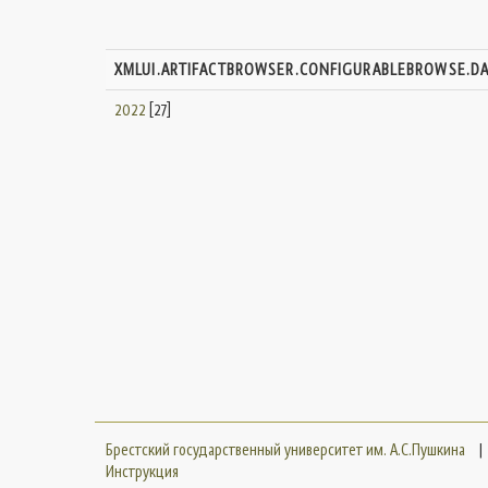
XMLUI.ARTIFACTBROWSER.CONFIGURABLEBROWSE.D
2022
[27]
Брестский государственный университет им. А.С.Пушкина
|
Инструкция