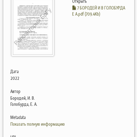
Открыть
7 БОРОДЕЙ И В ГОЛОБУРДА
Е А.pdf (709.4Kb)
Дата
2022
Автор
Бородей, И. В.
Голобурда, Е. А.
Metadata
Показать полную информацию