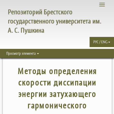
Toggle
Репозиторий Брестского
navigati
государственного университета им.
А. С. Пушкина
РУС / ENG
Просмотр элемента
Методы определения
скорости диссипации
энергии затухающего
гармонического