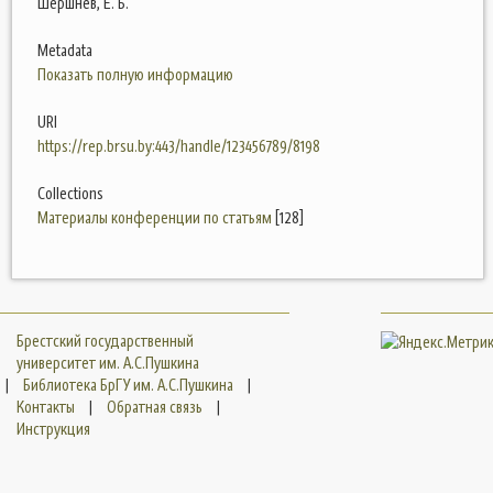
Шершнев, Е. Б.
Metadata
Показать полную информацию
URI
https://rep.brsu.by:443/handle/123456789/8198
Collections
Материалы конференции по статьям
[128]
Брестский государственный
университет им. А.С.Пушкина
|
Библиотека БрГУ им. А.С.Пушкина
|
Контакты
|
Обратная связь
|
Инструкция