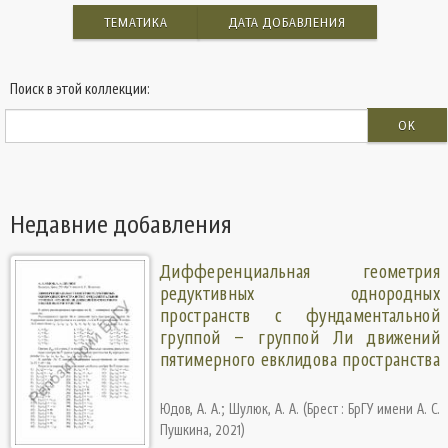
ТЕМАТИКА
ДАТА ДОБАВЛЕНИЯ
Поиск в этой коллекции:
OK
Недавние добавления
Дифференциальная геометрия
редуктивных однородных
пространств с фундаментальной
группой – группой Ли движений
пятимерного евклидова пространства
Юдов, А. А.
;
Шулюк, А. А.
(
Брест : БрГУ имени А. С.
Пушкина
,
2021
)