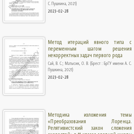
С. Пушкина
,
2021
)
2023-02-28
Метод итераций явного типа с
переменным шагом решения
некорректных задач первого рода
Сай, В. С.
;
Матысик, О. В.
(
Брест : БрГУ имени А. С.
Пушкина
,
2021
)
2023-02-28
Методика изложения темы
«Преобразования Лоренца.
Релятивистский закон сложения