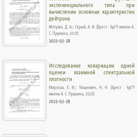
экспоненциального типа при
вычислении основных характеристик
дейтрона
Мотузко, Д. А.
;
Серый, А. И.
(
Брест : БрГУ имени А.
С. Пушкина
,
2021
)
2023-02-28
Исследование ковариации одной
оценки взаимной спектральной
плотности
Мирская, Е. И.
;
Тюшкевич, Н. Н.
(
Брест : БрГУ
имени А. С. Пушкина
,
2021
)
2023-02-28