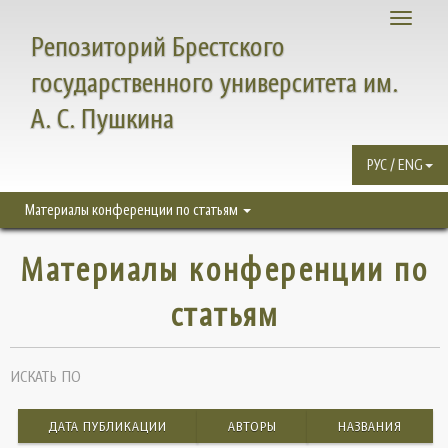
Toggle
Репозиторий Брестского
navigati
государственного университета им.
А. С. Пушкина
РУС / ENG
Материалы конференции по статьям
Материалы конференции по
статьям
ИСКАТЬ ПО
ДАТА ПУБЛИКАЦИИ
АВТОРЫ
НАЗВАНИЯ