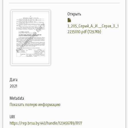
Открыть
3_205_Серый_А._И.__Серая_З._1
2235010.pdf (729.7Kb)
Дата
2021
Metadata
Показать полную информацию
URI
https://rep.brsu.by:443/handle/123456789/8177