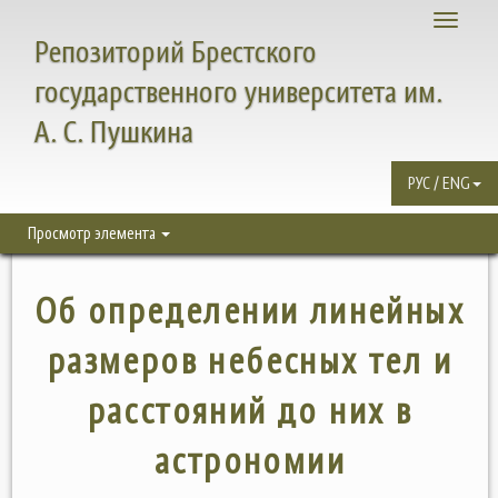
Toggle
Репозиторий Брестского
navigati
государственного университета им.
А. С. Пушкина
РУС / ENG
Просмотр элемента
Об определении линейных
размеров небесных тел и
расстояний до них в
астрономии