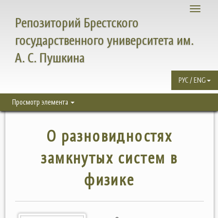
Toggle
Репозиторий Брестского
navigati
государственного университета им.
А. С. Пушкина
РУС / ENG
Просмотр элемента
О разновидностях
замкнутых систем в
физике