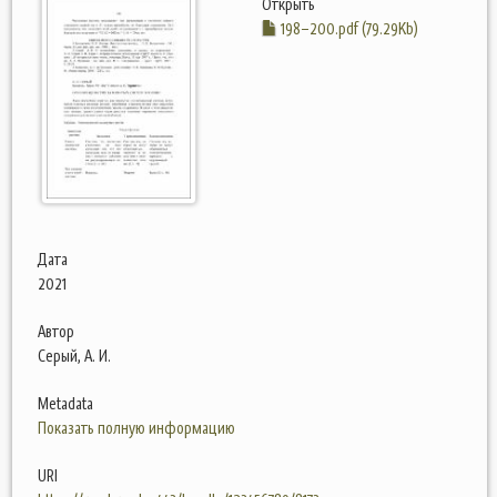
Открыть
198–200.pdf (79.29Kb)
Дата
2021
Автор
Серый, А. И.
Metadata
Показать полную информацию
URI