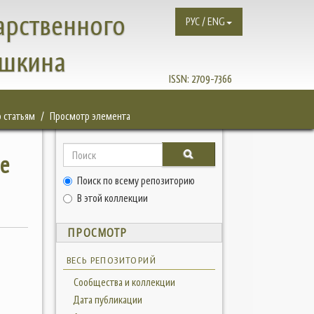
арственного
РУС / ENG
ушкина
ISSN:
2709-7366
 статьям
Просмотр элемента
е
Поиск по всему репозиторию
В этой коллекции
ПРОСМОТР
ВЕСЬ РЕПОЗИТОРИЙ
Сообщества и коллекции
Дата публикации