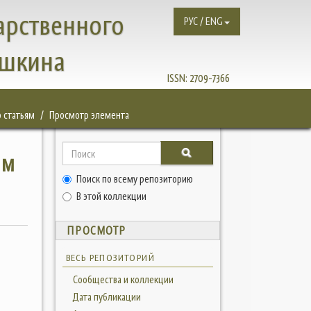
арственного
РУС / ENG
ушкина
ISSN:
2709-7366
 статьям
Просмотр элемента
ам
Поиск по всему репозиторию
В этой коллекции
ПРОСМОТР
ВЕСЬ РЕПОЗИТОРИЙ
Сообщества и коллекции
Дата публикации