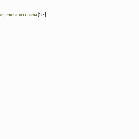
еренции по статьям
[128]