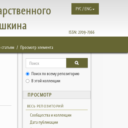
арственного
РУС / ENG
ушкина
ISSN:
2709-7366
 статьям
Просмотр элемента
Поиск по всему репозиторию
В этой коллекции
ПРОСМОТР
ВЕСЬ РЕПОЗИТОРИЙ
Сообщества и коллекции
Дата публикации