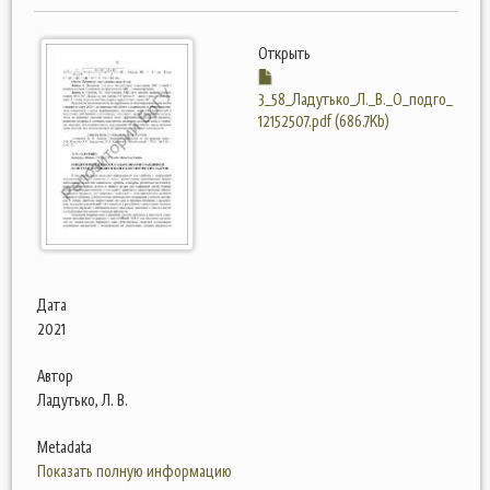
Открыть
3_58_Ладутько_Л._В._О_подго_
12152507.pdf (686.7Kb)
Дата
2021
Автор
Ладутько, Л. В.
Metadata
Показать полную информацию