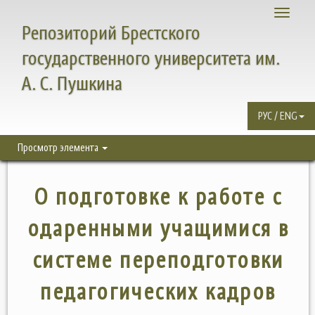
Toggle
Репозиторий Брестского
navigati
государственного университета им.
А. С. Пушкина
РУС / ENG
Просмотр элемента
О подготовке к работе с
одаренными учащимися в
системе переподготовки
педагогических кадров