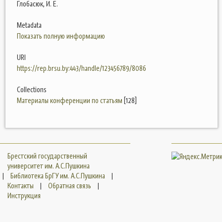
Глобасюк, И. Е.
Metadata
Показать полную информацию
URI
https://rep.brsu.by:443/handle/123456789/8086
Collections
Материалы конференции по статьям
[128]
Брестский государственный
университет им. А.С.Пушкина
|
Библиотека БрГУ им. А.С.Пушкина
|
Контакты
|
Обратная связь
|
Инструкция