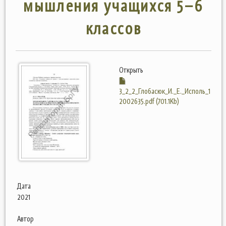
мышления учащихся 5–6
классов
Открыть
3_2_2_Глобасюк_И._Е._Исполь_1
2002635.pdf (701.1Kb)
Дата
2021
Автор