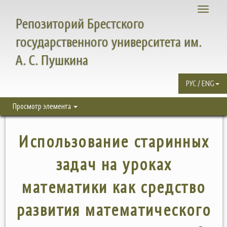
Toggle
Репозиторий Брестского
navigati
государственного университета им.
А. С. Пушкина
РУС / ENG
Просмотр элемента
Использование старинных
задач на уроках
математики как средство
развития математического