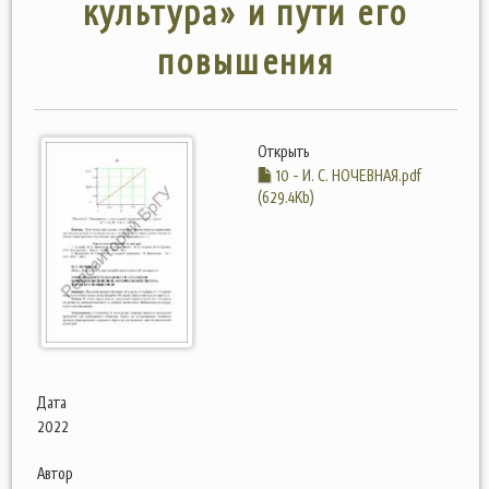
культура» и пути его
повышения
Открыть
10 - И. С. НОЧЕВНАЯ.pdf
(629.4Kb)
Дата
2022
Автор