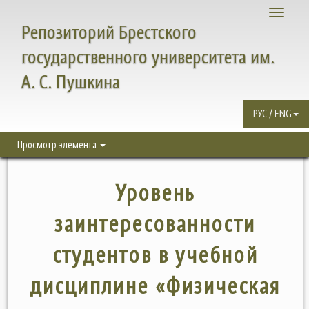
Toggle
Репозиторий Брестского
navigati
государственного университета им.
А. С. Пушкина
РУС / ENG
Просмотр элемента
Уровень
заинтересованности
студентов в учебной
дисциплине «Физическая