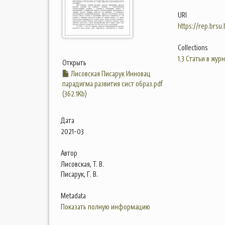
URI
https://rep.brsu
Collections
1.3 Статьи в жур
Открыть
Лисовская Писарук Инновац
парадигма развития сист образ.pdf
(362.1Kb)
Дата
2021-03
Автор
Лисовская, Т. В.
Писарук, Г. В.
Metadata
Показать полную информацию