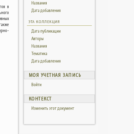
Названия
тов в
Дата добавления
ьного
ивных
ЭТА КОЛЛЕКЦИЯ
также
урно-
Дата публикации
Авторы
Названия
Тематика
Дата добавления
МОЯ УЧЕТНАЯ ЗАПИСЬ
Войти
КОНТЕКСТ
Изменить этот документ