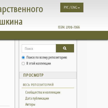
арственного
РУС / ENG
ушкина
ISSN:
2709-7366
Поиск по всему репозиторию
В этой коллекции
ПРОСМОТР
ВЕСЬ РЕПОЗИТОРИЙ
Сообщества и коллекции
Дата публикации
Авторы