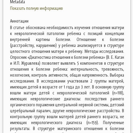
Metadata
Показать полную информацию
Аннотации
В статье обоснована необходимость изучения отношения матери
к неврологической патологии ребенка с позиций концепции
внутренней картины болезни. Отношение к болезни
(расстройству, нарушению) у ребенка анализируется в структуре
целостного отношения матери к ребенку. Методы исследования.
Опросник «Диагностика отношения к болезни ребенка» (В. Е. Каган
и И.П. Журавлева) позволяет выявлять 5 компонентов в структуре
отношения к болезни ребенка: интернальность, тревожность,
нозогнозия, контроль активности, общая напряженность. Выборка
исследования. В исследовании участвовали 2 группы матерей,
имеющих детей в возрасте от 1 года до 3 лет. В основную группу
вошли матери детей с неврологической патологией (n=118),
имеющих неврологические диагнозы: последствия раннего
органического поражения центральной нервной системы, детский
церебральный паралич, другие неврологические расстройства. В
контрольную группу вошли матерей детей раннего возраста, не
имеющих неврологического диагноза (n=159). Полученные
результаты. В структуре материнского отношения к болезни