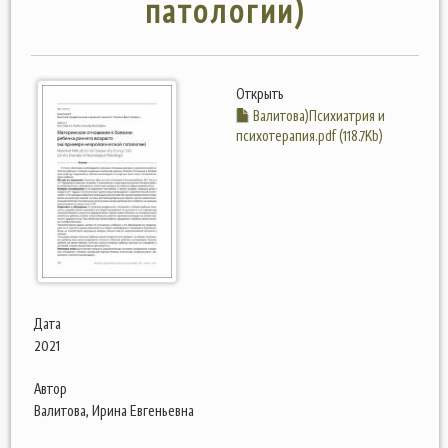
патологии)
Открыть
Валитова)Психиатрия и
психотерапия.pdf (118.7Kb)
Дата
2021
Автор
Валитова, Ирина Евгеньевна