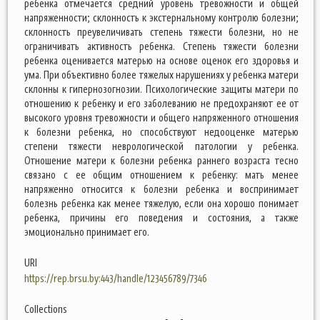
ребенка отмечается средний уровень тревожности и общей
напряженности; склонность к экстернальному контролю болезни;
склонность преувеличивать степень тяжести болезни, но не
ограничивать активность ребенка. Степень тяжести болезни
ребенка оценивается матерью на основе оценок его здоровья и
ума. При объективно более тяжелых нарушениях у ребенка матери
склонны к гипернозогнозии. Психологические защиты матери по
отношению к ребенку и его заболеванию не предохраняют ее от
высокого уровня тревожности и общего напряженного отношения
к болезни ребенка, но способствуют недооценке матерью
степени тяжести неврологической патологии у ребенка.
Отношение матери к болезни ребенка раннего возраста тесно
связано с ее общим отношением к ребенку: мать менее
напряженно относится к болезни ребенка и воспринимает
болезнь ребенка как менее тяжелую, если она хорошо понимает
ребенка, причины его поведения и состояния, а также
эмоционально принимает его.
URI
https://rep.brsu.by:443/handle/123456789/7346
Collections