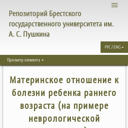
Toggle
Репозиторий Брестского
navigati
государственного университета им.
А. С. Пушкина
РУС / ENG
Просмотр элемента
Материнское отношение к
болезни ребенка раннего
возраста (на примере
неврологической