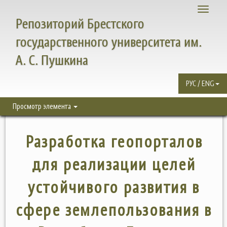
Toggle
Репозиторий Брестского
navigati
государственного университета им.
А. С. Пушкина
РУС / ENG
Просмотр элемента
Разработка геопорталов
для реализации целей
устойчивого развития в
сфере землепользования в