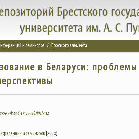
епозиторий Брестского госуд
университета им. А. С. П
конференций и семинаров
Просмотр элемента
зование в Беларуси: проблемы
перспективы
.by:443/handle/123456789/7112
конференций и семинаров
[2400]