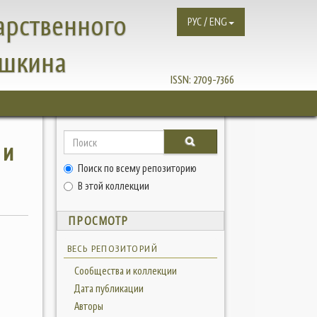
арственного
РУС / ENG
ушкина
ISSN:
2709-7366
 и
Поиск по всему репозиторию
В этой коллекции
ПРОСМОТР
ВЕСЬ РЕПОЗИТОРИЙ
Сообщества и коллекции
Дата публикации
Авторы