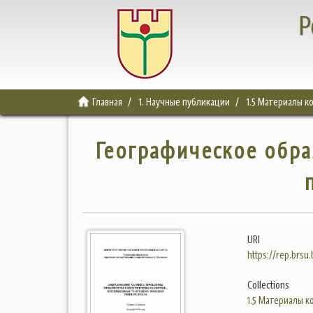
Р
Главная
1. Научные публикации
1.5 Материалы 
Географическое обра
URI
https://rep.brsu
Collections
1.5 Материалы 