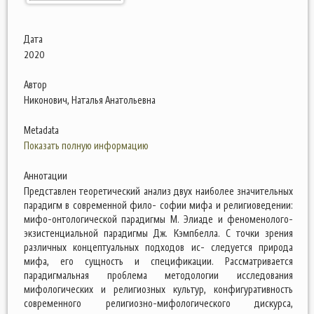
Дата
2020
Автор
Никонович, Наталья Анатольевна
Metadata
Показать полную информацию
Аннотации
Представлен теоретический анализ двух наиболее значительных
парадигм в современной фило- софии мифа и религиоведении:
мифо-онтологической парадигмы М. Элиаде и феноменолого-
экзистенциальной парадигмы Дж. Кэмпбелла. С точки зрения
различных концептуальных подходов ис- следуется природа
мифа, его сущность и спецификации. Рассматривается
парадигмальная проблема методологии исследования
мифологических и религиозных культур, конфигуративность
современного религиозно-мифологического дискурса,