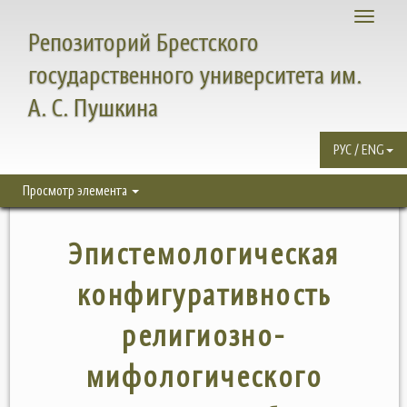
Toggle
Репозиторий Брестского
navigati
государственного университета им.
А. С. Пушкина
РУС / ENG
Просмотр элемента
Эпистемологическая
конфигуративность
религиозно-
мифологического