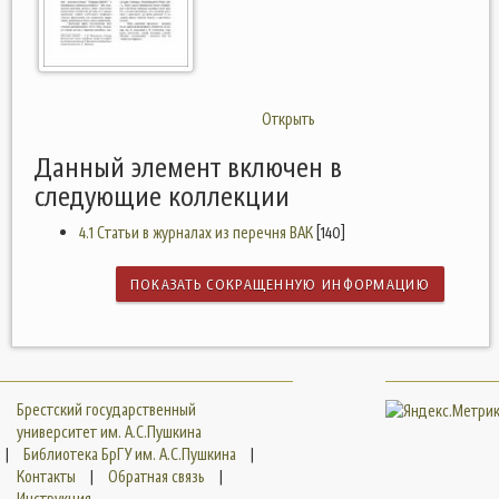
Открыть
Данный элемент включен в
следующие коллекции
4.1 Статьи в журналах из перечня ВАК
[140]
ПОКАЗАТЬ СОКРАЩЕННУЮ ИНФОРМАЦИЮ
Брестский государственный
университет им. А.С.Пушкина
|
Библиотека БрГУ им. А.С.Пушкина
|
Контакты
|
Обратная связь
|
Инструкция