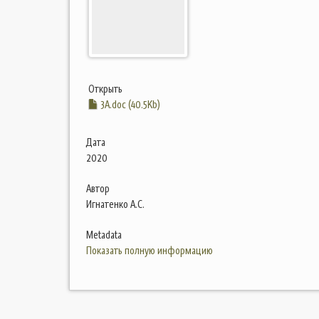
Открыть
3А.doc (40.5Kb)
Дата
2020
Автор
Игнатенко А.С.
Metadata
Показать полную информацию