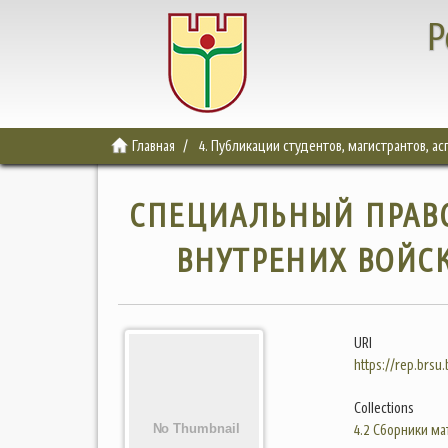
Р
Главная
4. Публикации студентов, магистрантов, а
СПЕЦИАЛЬНЫЙ ПРАВ
ВНУТРЕНИХ ВОЙСК
URI
https://rep.brsu
Collections
4.2 Сборники м