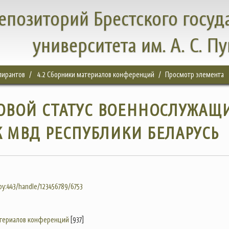
епозиторий Брестского госуд
университета им. А. С. П
спирантов
4.2 Сборники материалов конференций
Просмотр элемента
ОВОЙ СТАТУС ВОЕННОСЛУЖАЩ
 МВД РЕСПУБЛИКИ БЕЛАРУСЬ
.by:443/handle/123456789/6753
атериалов конференций
[937]