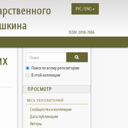
арственного
РУС / ENG
ушкина
ISSN:
2709-7366
ИХ
Поиск по всему репозиторию
В этой коллекции
ПРОСМОТР
ВЕСЬ РЕПОЗИТОРИЙ
Сообщества и коллекции
Дата публикации
Авторы