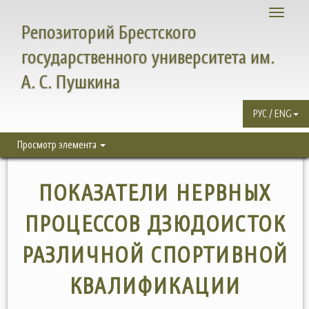
Toggle
Репозиторий Брестского
navigati
государственного университета им.
А. С. Пушкина
РУС / ENG
Просмотр элемента
ПОКАЗАТЕЛИ НЕРВНЫХ
ПРОЦЕССОВ ДЗЮДОИСТОК
РАЗЛИЧНОЙ СПОРТИВНОЙ
КВАЛИФИКАЦИИ