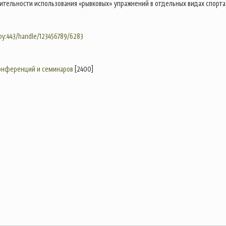
ительности использования «рывковых» упражнений в отдельных видах спорта
.by:443/handle/123456789/6283
конференций и семинаров
[2400]