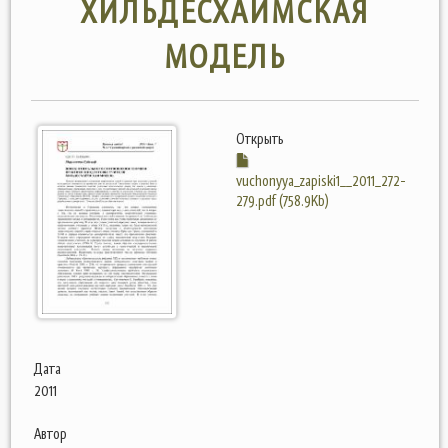
ХИЛЬДЕСХАЙМСКАЯ
МОДЕЛЬ
Открыть
vuchonyya_zapiski1__2011_272-
279.pdf (758.9Kb)
Дата
2011
Автор