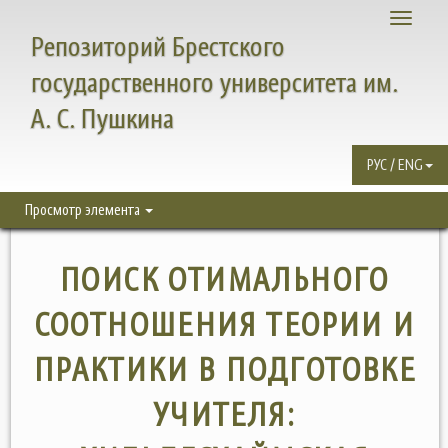
Toggle
Репозиторий Брестского
navigati
государственного университета им.
А. С. Пушкина
РУС / ENG
Просмотр элемента
ПОИСК ОТИМАЛЬНОГО
СООТНОШЕНИЯ ТЕОРИИ И
ПРАКТИКИ В ПОДГОТОВКЕ
УЧИТЕЛЯ: