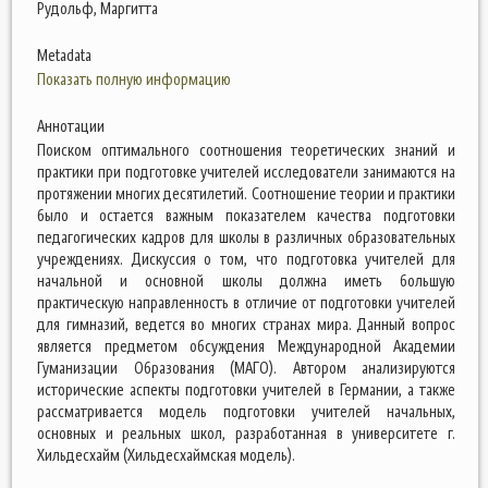
Рудольф, Маргитта
Metadata
Показать полную информацию
Аннотации
Поиском оптимального соотношения теоретических знаний и
практики при подготовке учителей исследователи занимаются на
протяжении многих десятилетий. Соотношение теории и практики
было и остается важным показателем качества подготовки
педагогических кадров для школы в различных образовательных
учреждениях. Дискуссия о том, что подготовка учителей для
начальной и основной школы должна иметь большую
практическую направленность в отличие от подготовки учителей
для гимназий, ведется во многих странах мира. Данный вопрос
является предметом обсуждения Международной Академии
Гуманизации Образования (МАГО). Автором анализируются
исторические аспекты подготовки учителей в Германии, а также
рассматривается модель подготовки учителей начальных,
основных и реальных школ, разработанная в университете г.
Хильдесхайм (Хильдесхаймская модель).